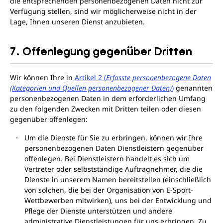
die entsprechenden personenbezogenen Daten nicht zur
Verfügung stellen, sind wir möglicherweise nicht in der
Lage, Ihnen unseren Dienst anzubieten.
7. Offenlegung gegenüber Dritten
Wir können Ihre in
Artikel 2 (
Erfasste personenbezogene Daten
(Kategorien und Quellen personenbezogener Daten)
)
genannten
personenbezogenen Daten in dem erforderlichen Umfang
zu den folgenden Zwecken mit Dritten teilen oder diesen
gegenüber offenlegen:
Um die Dienste für Sie zu erbringen, können wir Ihre
personenbezogenen Daten Dienstleistern gegenüber
offenlegen. Bei Dienstleistern handelt es sich um
Vertreter oder selbstständige Auftragnehmer, die die
Dienste in unserem Namen bereitstellen (einschließlich
von solchen, die bei der Organisation von E-Sport-
Wettbewerben mitwirken), uns bei der Entwicklung und
Pflege der Dienste unterstützen und andere
administrative Dienstleistungen für uns erbringen. Zu