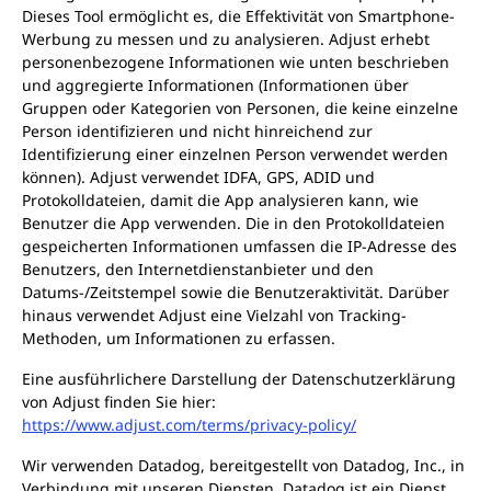
Dieses Tool ermöglicht es, die Effektivität von Smartphone-
Werbung zu messen und zu analysieren. Adjust erhebt
personenbezogene Informationen wie unten beschrieben
und aggregierte Informationen (Informationen über
Gruppen oder Kategorien von Personen, die keine einzelne
Person identifizieren und nicht hinreichend zur
Identifizierung einer einzelnen Person verwendet werden
können). Adjust verwendet IDFA, GPS, ADID und
Protokolldateien, damit die App analysieren kann, wie
Benutzer die App verwenden. Die in den Protokolldateien
gespeicherten Informationen umfassen die IP-Adresse des
Benutzers, den Internetdienstanbieter und den
Datums-/Zeitstempel sowie die Benutzeraktivität. Darüber
hinaus verwendet Adjust eine Vielzahl von Tracking-
Methoden, um Informationen zu erfassen.
Eine ausführlichere Darstellung der Datenschutzerklärung
von Adjust finden Sie hier:
https://www.adjust.com/terms/privacy-policy/
Wir verwenden Datadog, bereitgestellt von Datadog, Inc., in
Verbindung mit unseren Diensten. Datadog ist ein Dienst,