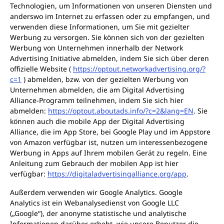
Technologien, um Informationen von unseren Diensten und
anderswo im Internet zu erfassen oder zu empfangen, und
verwenden diese Informationen, um Sie mit gezielter
Werbung zu versorgen. Sie können sich von der gezielten
Werbung von Unternehmen innerhalb der Network
Advertising Initiative abmelden, indem Sie sich über deren
offizielle Website (
https://optout.networkadvertising.org/?
c=1
) abmelden, bzw. von der gezielten Werbung von
Unternehmen abmelden, die am Digital Advertising
Alliance-Programm teilnehmen, indem Sie sich hier
abmelden:
https://optout.aboutads.info/?c=2&lang=EN
. Sie
können auch die mobile App der Digital Advertising
Alliance, die im App Store, bei Google Play und im Appstore
von Amazon verfügbar ist, nutzen um interessenbezogene
Werbung in Apps auf Ihrem mobilen Gerät zu regeln. Eine
Anleitung zum Gebrauch der mobilen App ist hier
verfügbar:
https://digitaladvertisingalliance.org/app
.
Außerdem verwenden wir Google Analytics. Google
Analytics ist ein Webanalysedienst von Google LLC
(„Google“), der anonyme statistische und analytische
Informationen darüber erhebt, wie unsere Benutzer die