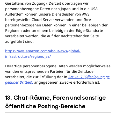
Gestattens von Zugang). Derzeit übertragen wir
personenbezogene Daten nach Japan und in die USA.
Außerdem können unsere Dienstleister von AWS
bereitgestellte Cloud-Server verwenden und Ihre
personenbezogenen Daten können in einer beliebigen der
Regionen oder an einem beliebigen der Edge-Standorte
verarbeitet werden, die auf der nachtstehenden Seite
aufgeführt sind:
https://aws.amazon.com/about-aws/global-
infrastructure/regions_az/
Derartige personenbezogene Daten werden möglicherweise
von den entsprechenden Parteien für die Zeitdauer
verarbeitet, die zur Erfüllung der in
Artikel 7 (
Offenlegung ge
genüber Dritten
).
angegebenen Zwecke erforderlich ist.
13. Chat-Räume, Foren und sonstige
öffentliche Posting-Bereiche