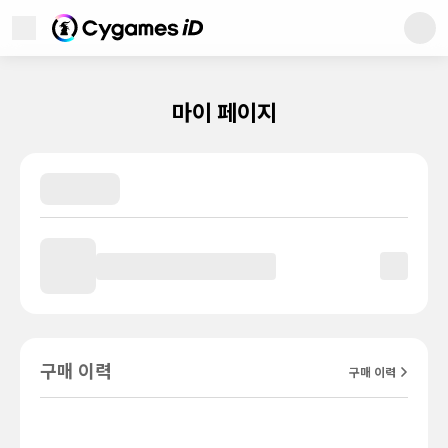
Cygames ID
메뉴 열기
Cygames ID
WebStore
마이 페이지
Games
News
고객지원
이 사이트에 대해서
개인정보 처리방침
구매 이력
구매 이력
이용약관
상표에 대해서