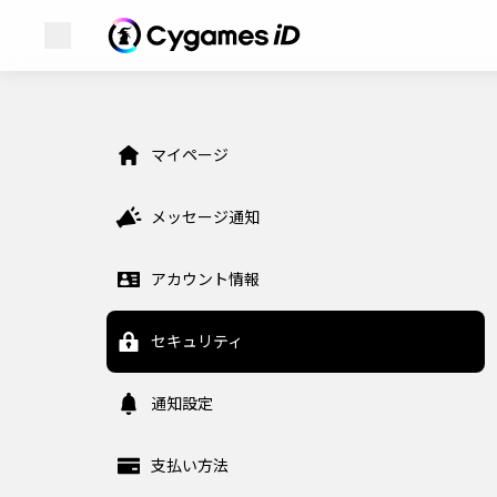
メニューを開く
Cygames ID (サイゲームスID)
Cygames ID (サイゲームスID)
マイページメニュー
マイページ
WebStore
メッセージ通知
Games
アカウント情報
News
セキュリティ
通知設定
支払い方法