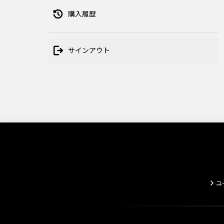
購入履歴
ユーザーサポート
このサイトについて
プライバシーポリシー
利用規約
商標
サインアウト
ユ