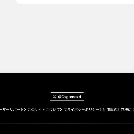
について
@Cygamesid
ーザーサポート
このサイトについて
プライバシーポリシー
利用規約
商標に