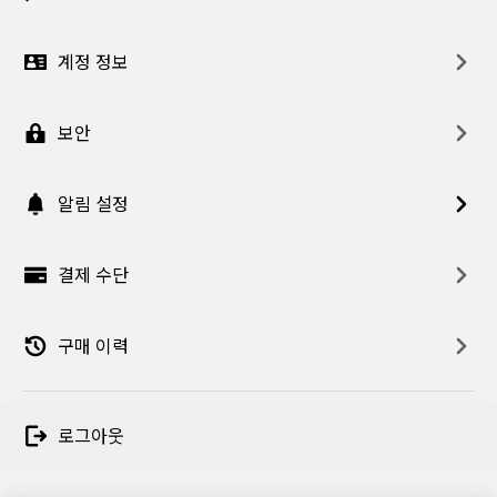
계정 정보
보안
알림 설정
결제 수단
구매 이력
로그아웃