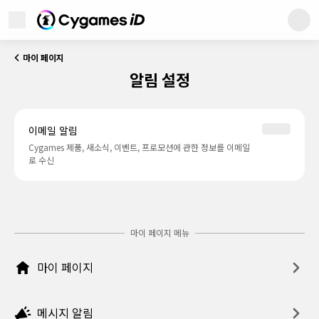
Cygames ID
메뉴 열기
Cygames ID
마이 페이지
WebStore
알림 설정
Games
이메일 알림
News
Cygames 제품, 새소식, 이벤트, 프로모션에 관한 정보를 이메일
로 수신
고객지원
마이 페이지 메뉴
이 사이트에 대해서
개인정보 처리방침
이용약관
마이 페이지
상표에 대해서
메시지 알림