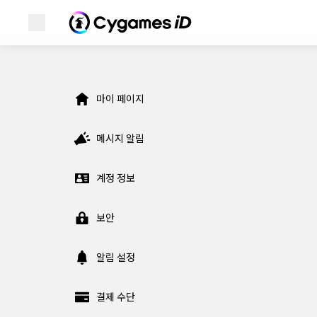
메뉴 열기
Cygames ID
Cygames ID
마이 페이지 메뉴
마이 페이지
WebStore
메시지 알림
Games
계정 정보
News
보안
알림 설정
결제 수단