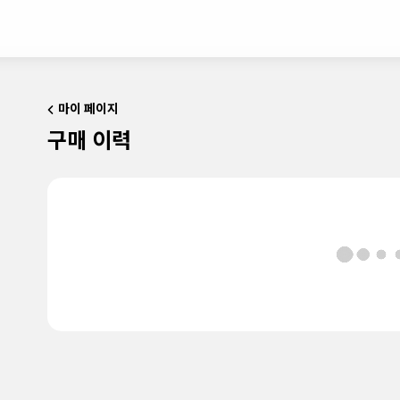
마이 페이지
구매 이력
WebStore
WebStore TOP